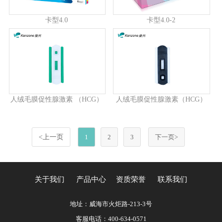
卡型4.0
卡型4.0-2
人绒毛膜促性腺激素 （HCG）
人绒毛膜促性腺激素（HCG）
检测试纸（卡型）1
检测试纸 （卡型）2
<上一页
1
2
3
下一页>
关于我们
产品中心
资质荣誉
联系我们
地址：威海市火炬路-213-3号
客服电话：400-634-0571